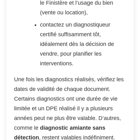
le Finistère et l’usage du bien
(vente ou location),
contactez un diagnostiqueur
certifié suffisamment tôt,
idéalement dès la décision de
vendre, pour planifier les
interventions.
Une fois les diagnostics réalisés, vérifiez les
dates de validité de chaque document.
Certains diagnostics ont une durée de vie
limitée et un DPE réalisé il y a plusieurs
années peut ne plus être valable. D’autres,
comme le
diagnostic amiante sans
détection
, restent valables indéfiniment.