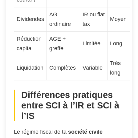
AG
IR ou flat
Dividendes
Moyen
ordinaire
tax
Réduction
AGE +
Limitée
Long
capital
greffe
Très
Liquidation
Complètes
Variable
long
Différences pratiques
entre SCI à l’IR et SCI à
l’IS
Le régime fiscal de ta
société civile