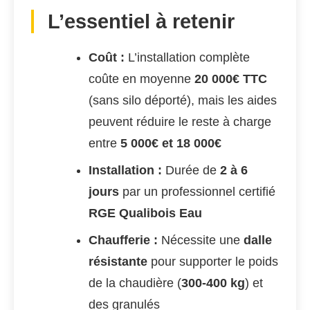
L’essentiel à retenir
Coût :
L’installation complète
coûte en moyenne
20 000€ TTC
(sans silo déporté), mais les aides
peuvent réduire le reste à charge
entre
5 000€ et 18 000€
Installation :
Durée de
2 à 6
jours
par un professionnel certifié
RGE Qualibois Eau
Chaufferie :
Nécessite une
dalle
résistante
pour supporter le poids
de la chaudière (
300-400 kg
) et
des granulés