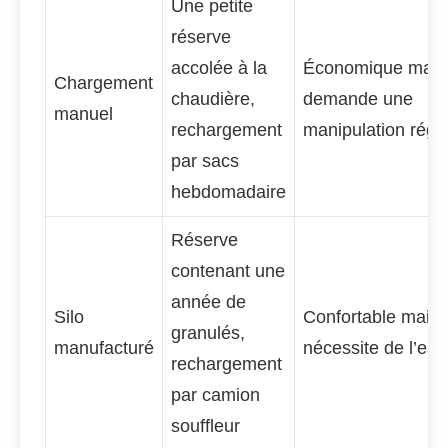
Une petite
réserve
accolée à la
Économique mais
Chargement
chaudière,
demande une
manuel
rechargement
manipulation régul
par sacs
hebdomadaire
Réserve
contenant une
année de
Silo
Confortable mais
granulés,
manufacturé
nécessite de l’es
rechargement
par camion
souffleur