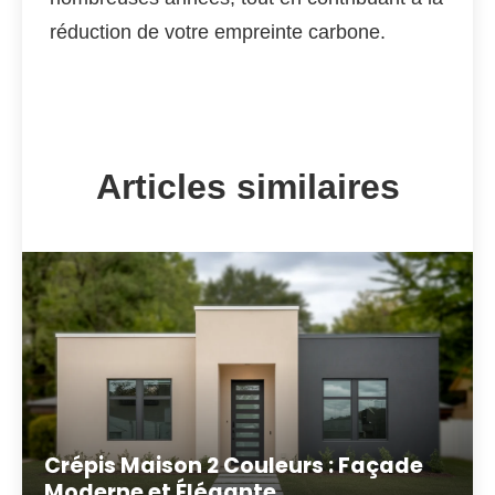
réduction de votre empreinte carbone.
Articles similaires
Crépis Maison 2 Couleurs : Façade
Moderne et Élégante