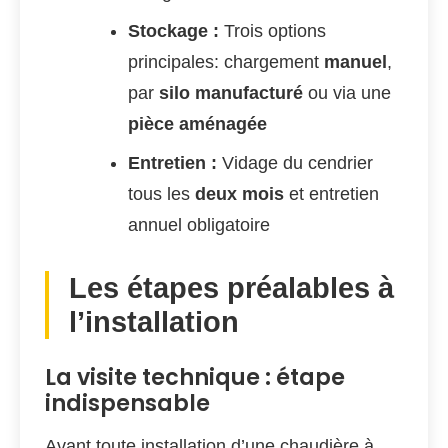
Stockage :
Trois options
principales: chargement
manuel
,
par
silo manufacturé
ou via une
pièce aménagée
Entretien :
Vidage du cendrier
tous les
deux mois
et entretien
annuel obligatoire
Les étapes préalables à
l’installation
La visite technique : étape
indispensable
Avant toute installation d’une chaudière à