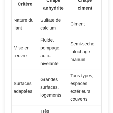
Chape
Chape
Critère
anhydrite
ciment
Nature du
Sulfate de
Ciment
liant
calcium
Fluide,
Semi-sèche,
Mise en
pompage,
talochage
œuvre
auto-
manuel
nivelante
Tous types,
Grandes
Surfaces
espaces
surfaces,
adaptées
extérieurs
logements
couverts
Très