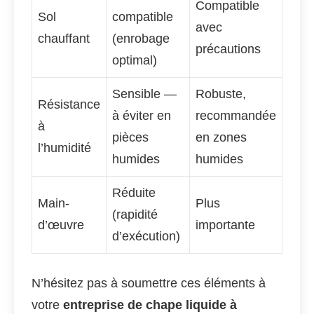
Compatible
Sol
compatible
avec
chauffant
(enrobage
précautions
optimal)
Sensible —
Robuste,
Résistance
à éviter en
recommandée
à
pièces
en zones
l’humidité
humides
humides
Réduite
Main-
Plus
(rapidité
d’œuvre
importante
d’exécution)
N’hésitez pas à soumettre ces éléments à
votre
entreprise de chape liquide à