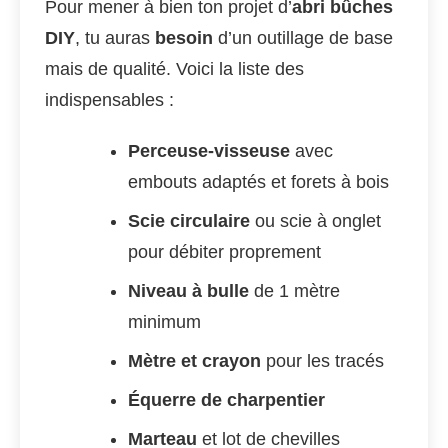
Pour mener à bien ton projet d’
abri bûches
DIY
, tu auras
besoin
d’un outillage de base
mais de qualité. Voici la liste des
indispensables :
Perceuse-visseuse
avec
embouts adaptés et forets à bois
Scie circulaire
ou scie à onglet
pour débiter proprement
Niveau à bulle
de 1 mètre
minimum
Mètre et crayon
pour les tracés
Équerre de charpentier
Marteau
et lot de chevilles