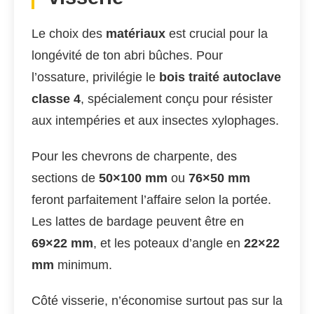
Le choix des
matériaux
est crucial pour la
longévité de ton abri bûches. Pour
l’ossature, privilégie le
bois traité autoclave
classe 4
, spécialement conçu pour résister
aux intempéries et aux insectes xylophages.
Pour les chevrons de charpente, des
sections de
50×100 mm
ou
76×50 mm
feront parfaitement l’affaire selon la portée.
Les lattes de bardage peuvent être en
69×22 mm
, et les poteaux d’angle en
22×22
mm
minimum.
Côté visserie, n’économise surtout pas sur la